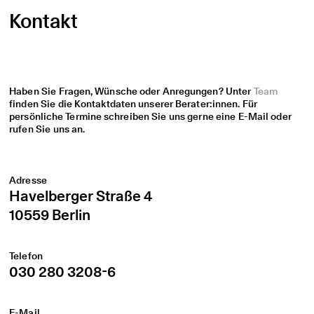
Kontakt
Haben Sie Fragen, Wünsche oder Anregungen? Unter
Team
finden Sie die Kontaktdaten unserer Berater:innen. Für
persönliche Termine schreiben Sie uns gerne eine E-Mail oder
rufen Sie uns an.
Adresse
Havelberger Straße 4
10559 Berlin
Telefon
030 280 3208-6
E-Mail