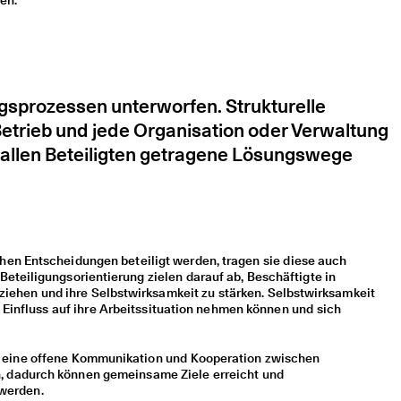
en.
ngsprozessen unterworfen. Strukturelle
Betrieb und jede Organisation oder Verwaltung
n allen Beteiligten getragene Lösungswege
hen Entscheidungen beteiligt werden, tragen sie diese auch
Beteiligungsorientierung zielen darauf ab, Beschäftigte in
iehen und ihre Selbstwirksamkeit zu stärken. Selbstwirksamkeit
 Einfluss auf ihre Arbeitssituation nehmen können und sich
rt eine offene Kommunikation und Kooperation zwischen
, dadurch können gemeinsame Ziele erreicht und
werden.