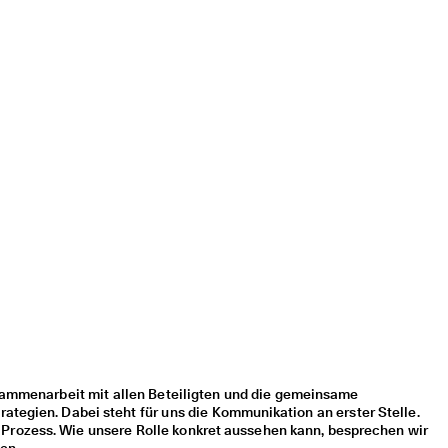
sammenarbeit mit allen Beteiligten und die gemeinsame
rategien. Dabei steht für uns die Kommunikation an erster Stelle.
m Prozess. Wie unsere Rolle konkret aussehen kann, besprechen wir