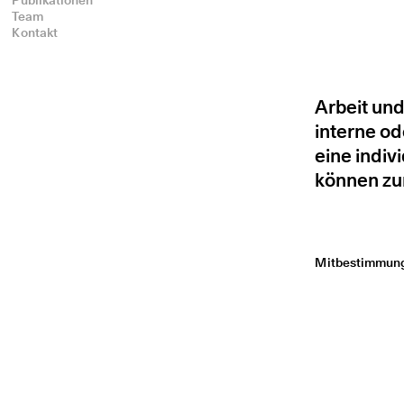
Publikationen
Team
Kontakt
Arbeit und
interne od
eine indiv
können zu
Mitbestimmung 