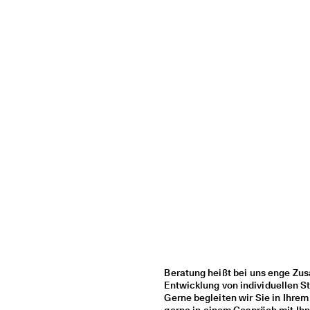
Beratung heißt bei uns enge Zu
Entwicklung von individuellen St
Gerne begleiten wir Sie in Ihre