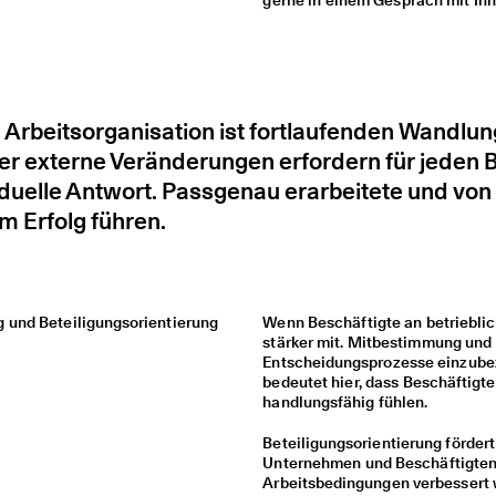
gerne in einem Gespräch mit Ihn
 Arbeitsorganisation ist fortlaufenden Wandlu
er externe Veränderungen erfordern für jeden 
iduelle Antwort. Passgenau erarbeitete und vo
m Erfolg führen.
und Beteiligungsorientierung
Wenn Beschäftigte an betrieblic
stärker mit. Mitbestimmung und 
Entscheidungsprozesse einzubez
bedeutet hier, dass Beschäftigte
handlungsfähig fühlen.
Beteiligungsorientierung förde
Unternehmen und Beschäftigten
Arbeitsbedingungen verbessert 